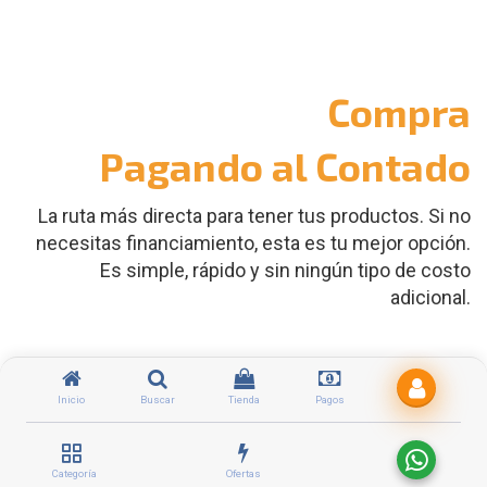
Compra
Pagando al Contado
La ruta más directa para tener tus productos. Si no
necesitas financiamiento, esta es tu mejor opción.
Es simple, rápido y sin ningún tipo de costo
adicional.
Simplicidad
Inicio
Buscar
Tienda
Pagos
Selecciona tu producto, paga y recíbelo. Así
de fácil.
Categoría
Ofertas