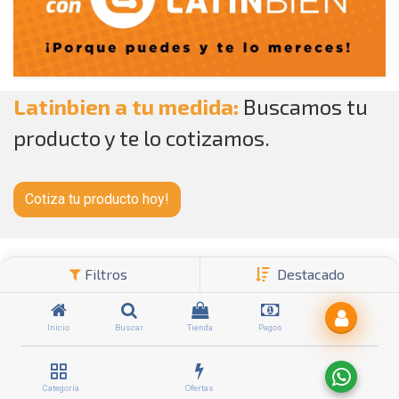
Latinbien a tu medida:
Buscamos tu
producto y te lo cotizamos.
Cotiza tu producto hoy!
Shop
3 items encontrados.
Filtros
Destacado
Inicio
Buscar
Tienda
Pagos
Categoría
Ofertas